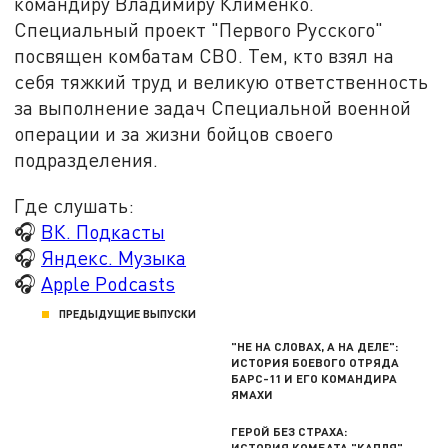
командиру Владимиру Клименко.
Специальный проект "Первого Русского"
посвящен комбатам СВО. Тем, кто взял на
себя тяжкий труд и великую ответственность
за выполнение задач Специальной военной
операции и за жизни бойцов своего
подразделения.
Где слушать:
🎧
ВК. Подкасты
🎧
Яндекс. Музыка
🎧
Apple Podcasts
ПРЕДЫДУЩИЕ ВЫПУСКИ
"НЕ НА СЛОВАХ, А НА ДЕЛЕ":
ИСТОРИЯ БОЕВОГО ОТРЯДА
БАРС-11 И ЕГО КОМАНДИРА
ЯМАХИ
ГЕРОЙ БЕЗ СТРАХА:
ИСТОРИЯ КОМБАТА "КАПЛЯ"