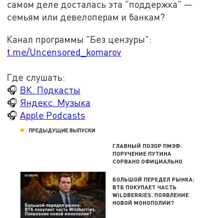
самом деле досталась эта "поддержка" —
семьям или девелоперам и банкам?
Канал программы "Без цензуры":
t.me/Uncensored_komarov
Где слушать:
🎧
ВК. Подкасты
🎧
Яндекс. Музыка
🎧
Apple Podcasts
ПРЕДЫДУЩИЕ ВЫПУСКИ
ГЛАВНЫЙ ПОЗОР ПМЭФ:
ПОРУЧЕНИЕ ПУТИНА
СОРВАНО ОФИЦИАЛЬНО
БОЛЬШОЙ ПЕРЕДЕЛ РЫНКА:
ВТБ ПОКУПАЕТ ЧАСТЬ
WILDBERRIES. ПОЯВЛЕНИЕ
НОВОЙ МОНОПОЛИИ?