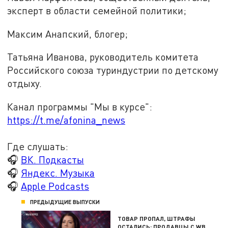
эксперт в области семейной политики;
Максим Анапский, блогер;
Татьяна Иванова, руководитель комитета
Российского союза туриндустрии по детскому
отдыху.
Канал программы "Мы в курсе":
https://t.me/afonina_news
Где слушать:
🎧
ВК. Подкасты
🎧
Яндекс. Музыка
🎧
Apple Podcasts
ПРЕДЫДУЩИЕ ВЫПУСКИ
ТОВАР ПРОПАЛ, ШТРАФЫ
ОСТАЛИСЬ: ПРОДАВЦЫ С WB