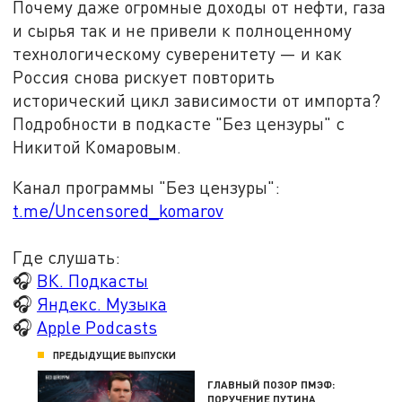
Почему даже огромные доходы от нефти, газа
и сырья так и не привели к полноценному
технологическому суверенитету — и как
Россия снова рискует повторить
исторический цикл зависимости от импорта?
Подробности в подкасте "Без цензуры" с
Никитой Комаровым.
Канал программы "Без цензуры":
t.me/Uncensored_komarov
Где слушать:
🎧
ВК. Подкасты
🎧
Яндекс. Музыка
🎧
Apple Podcasts
ПРЕДЫДУЩИЕ ВЫПУСКИ
ГЛАВНЫЙ ПОЗОР ПМЭФ:
ПОРУЧЕНИЕ ПУТИНА