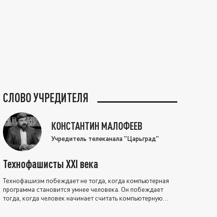
СЛОВО УЧРЕДИТЕЛЯ
КОНСТАНТИН МАЛОФЕЕВ
Учредитель телеканала "Царьград"
Технофашисты XXI века
Технофашизм побеждает не тогда, когда компьютерная
программа становится умнее человека. Он побеждает
тогда, когда человек начинает считать компьютерную
программу нравственно выше себя.