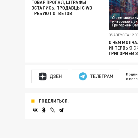
ТОВАР ПРОПАЛ, ШТРАФЫ
ОСТАЛИСЬ: ПРОДАВЦЫ С WB
ТРЕБУЮТ ОТВЕТОВ
05 АВГУСТА 12:0
О ЧЕМ МОЛЧА
ИНТЕРВЬЮ С
ГРИГОРИЕМ 
Подпи
ДЗЕН
ТЕЛЕГРАМ
и перв
ПОДЕЛИТЬСЯ: