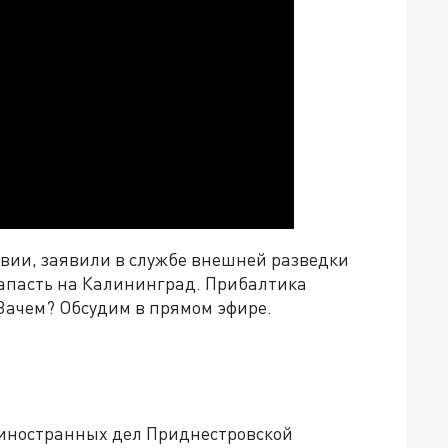
твии
,
заявили в службе внешней разведки
апасть на Калининград. Прибалтика
. Зачем? Обсудим в прямом эфире
.
 иностранных дел Приднестровской