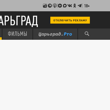
18+
АРЬГРАД
ОТКЛЮЧИТЬ РЕКЛАМУ
ФИЛЬМЫ