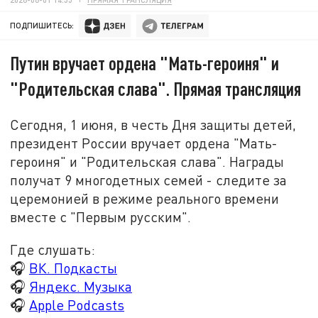
ПОДПИШИТЕСЬ:
Путин вручает ордена "Мать-героиня" и
"Родительская слава". Прямая трансляция
Сегодня, 1 июня, в честь Дня защиты детей,
президент России вручает ордена "
Мать-
героиня
" и "Родительская слава". Награды
получат 9 многодетных семей - следите за
церемонией в режиме реального времени
вместе с "Первым русским".
Где слушать:
🎧
ВК. Подкасты
🎧
Яндекс. Музыка
🎧
Apple Podcasts