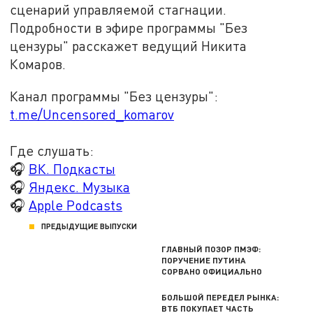
сценарий управляемой стагнации.
Подробности в эфире программы "Без
цензуры" расскажет ведущий Никита
Комаров.
Канал программы "Без цензуры":
t.me/Uncensored_komarov
Где слушать:
🎧
ВК. Подкасты
🎧
Яндекс. Музыка
🎧
Apple Podcasts
ПРЕДЫДУЩИЕ ВЫПУСКИ
ГЛАВНЫЙ ПОЗОР ПМЭФ:
ПОРУЧЕНИЕ ПУТИНА
СОРВАНО ОФИЦИАЛЬНО
БОЛЬШОЙ ПЕРЕДЕЛ РЫНКА:
ВТБ ПОКУПАЕТ ЧАСТЬ