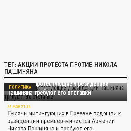
ТЕГ: АКЦИИ ПРОТЕСТА ПРОТИВ НИКОЛА
ПАШИНЯНА
В Ереване протестующие у резиденции
ПОЛИТИКА
Пашиняна требуют его отставки
26 МАЯ 21:34
Тысячи митингующих в Ереване подошли к
резиденции премьер-министра Армении
Никола Пашиняна и требуют его...