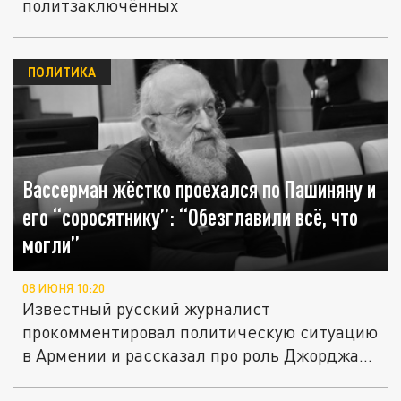
политзаключённых
ПОЛИТИКА
Вассерман жёстко проехался по Пашиняну и
его “соросятнику”: “Обезглавили всё, что
могли”
08 ИЮНЯ 10:20
Известный русский журналист
прокомментировал политическую ситуацию
в Армении и рассказал про роль Джорджа...