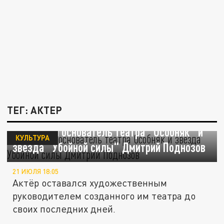
ТЕГ: АКТЕР
Скончался основатель театра "Особняк" и
КУЛЬТУРА
звезда "Убойной силы" Дмитрий Поднозов
21 ИЮЛЯ 18:05
Актёр оставался художественным
руководителем созданного им театра до
своих последних дней.