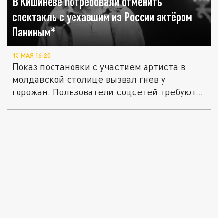
В Кишиневе потребовали отменить
спектакль с уехавшим из России актёром
Паниным*
13 МАЯ 16:20
Показ постановки с участием артиста в
молдавской столице вызвал гнев у
горожан. Пользователи соцсетей требуют...