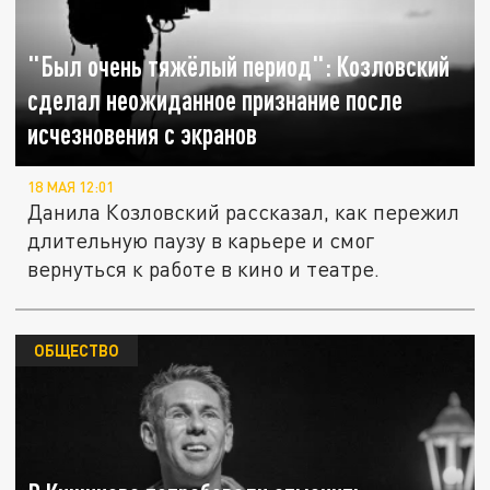
"Был очень тяжёлый период": Козловский
сделал неожиданное признание после
исчезновения с экранов
18 МАЯ 12:01
Данила Козловский рассказал, как пережил
длительную паузу в карьере и смог
вернуться к работе в кино и театре.
ОБЩЕСТВО