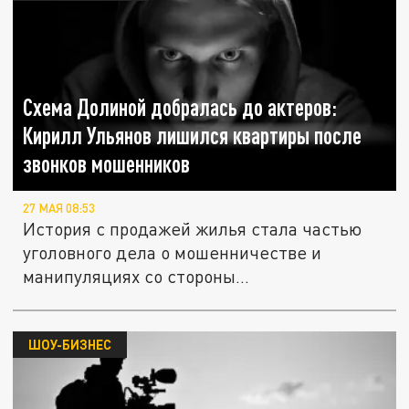
Схема Долиной добралась до актеров:
Кирилл Ульянов лишился квартиры после
звонков мошенников
27 МАЯ 08:53
История с продажей жилья стала частью
уголовного дела о мошенничестве и
манипуляциях со стороны...
ШОУ-БИЗНЕС