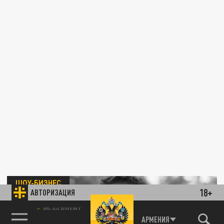
ШОУ-БИЗНЕС
18+
АВТОРИЗАЦИЯ
85.64 BRENT
АРМЕНИЯ