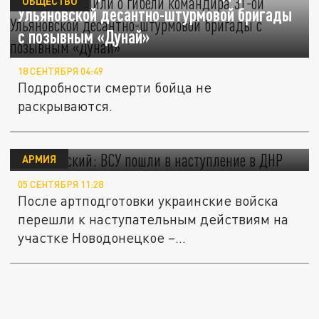
ОБЩЕСТВО
Ульяновской десантно-штурмовой бригады
с позывным «Дунай»
18 СЕНТЯБРЯ 04:49
Подробности смерти бойца не
раскрываются.
Ходаковский: ВСУ пошли в наступление в
ДНР
АРМИЯ
05 СЕНТЯБРЯ 11:28
После артподготовки украинские войска
перешли к наступательным действиям на
участке Новодонецкое –...