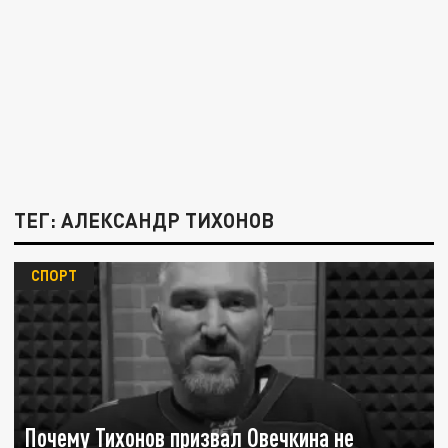
ТЕГ: АЛЕКСАНДР ТИХОНОВ
СПОРТ
Почему Тихонов призвал Овечкина не