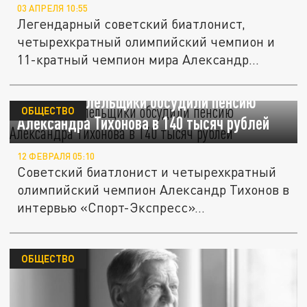
03 АПРЕЛЯ 10:55
Легендарный советский биатлонист,
четырехкратный олимпийский чемпион и
11-кратный чемпион мира Александр...
Финские болельщики обсудили пенсию
ОБЩЕСТВО
Александра Тихонова в 140 тысяч рублей
12 ФЕВРАЛЯ 05:10
Советский биатлонист и четырехкратный
олимпийский чемпион Александр Тихонов в
интервью «Спорт-Экспресс»...
ОБЩЕСТВО