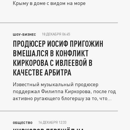
Крыму в доме с видом на море
18 ДЕКАБРЯ 06:45
ШОУ-БИЗНЕС
ПРОДЮСЕР ИОСИФ ПРИГОЖИН
ВМЕШАЛСЯ В КОНФЛИКТ
КИРКОРОВА С ИВЛЕЕВОЙ В
КАЧЕСТВЕ АРБИТРА
Известный музыкальный продюсер
поддержал Филиппа Киркорова, после год
активно ругающего блогершу за то, что...
16 ДЕКАБРЯ 12:33
ОБЩЕСТВО