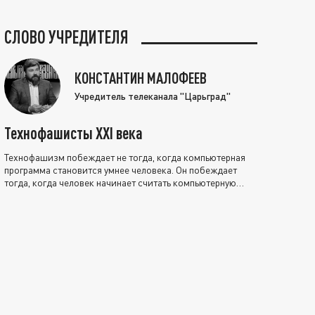
СЛОВО УЧРЕДИТЕЛЯ
КОНСТАНТИН МАЛОФЕЕВ
Учредитель телеканала "Царьград"
Технофашисты XXI века
Технофашизм побеждает не тогда, когда компьютерная
программа становится умнее человека. Он побеждает
тогда, когда человек начинает считать компьютерную
программу нравственно выше себя.