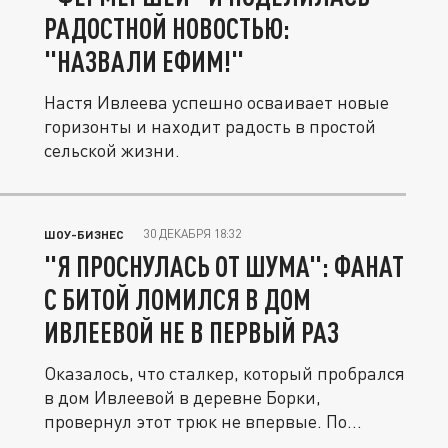
РАДОСТНОЙ НОВОСТЬЮ:
"НАЗВАЛИ ЕФИМ!"
Настя Ивлеева успешно осваивает новые
горизонты и находит радость в простой
сельской жизни.
30 ДЕКАБРЯ 18:32
ШОУ-БИЗНЕС
"Я ПРОСНУЛАСЬ ОТ ШУМА": ФАНАТ
С БИТОЙ ЛОМИЛСЯ В ДОМ
ИВЛЕЕВОЙ НЕ В ПЕРВЫЙ РАЗ
Оказалось, что сталкер, который пробрался
в дом Ивлеевой в деревне Борки,
провернул этот трюк не впервые. По...