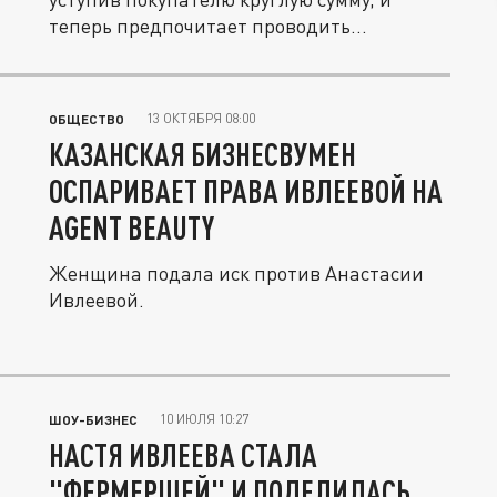
теперь предпочитает проводить...
13 ОКТЯБРЯ 08:00
ОБЩЕСТВО
КАЗАНСКАЯ БИЗНЕСВУМЕН
ОСПАРИВАЕТ ПРАВА ИВЛЕЕВОЙ НА
AGENT BEAUTY
Женщина подала иск против Анастасии
Ивлеевой.
10 ИЮЛЯ 10:27
ШОУ-БИЗНЕС
НАСТЯ ИВЛЕЕВА СТАЛА
"ФЕРМЕРШЕЙ" И ПОДЕЛИЛАСЬ