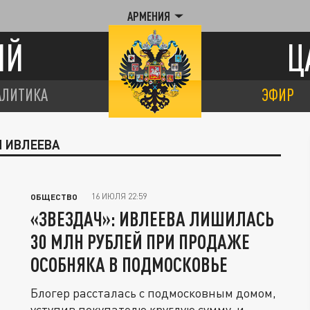
АРМЕНИЯ
ИЙ
Ц
АЛИТИКА
ЭФИР
Я ИВЛЕЕВА
16 ИЮЛЯ 22:59
ОБЩЕСТВО
«ЗВЕЗДАЧ»: ИВЛЕЕВА ЛИШИЛАСЬ
30 МЛН РУБЛЕЙ ПРИ ПРОДАЖЕ
ОСОБНЯКА В ПОДМОСКОВЬЕ
Блогер рассталась с подмосковным домом,
уступив покупателю круглую сумму, и