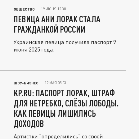
19 ИЮНЯ 12:30
ОБЩЕСТВО
ПЕВИЦА АНИ ЛОРАК СТАЛА
ГРАЖДАНКОЙ РОССИИ
Украинская певица получила паспорт 9
июня 2025 года.
12 МАЯ 05:03
ШОУ-БИЗНЕС
KP.RU: ПАСПОРТ ЛОРАК, ШТРАФ
ДЛЯ НЕТРЕБКО, СЛЁЗЫ ЛОБОДЫ.
КАК ПЕВИЦЫ ЛИШИЛИСЬ
ДОХОДОВ
Артистки "определились" со своей