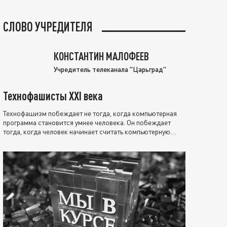
СЛОВО УЧРЕДИТЕЛЯ
КОНСТАНТИН МАЛОФЕЕВ
Учредитель телеканала "Царьград"
Технофашисты XXI века
Технофашизм побеждает не тогда, когда компьютерная
программа становится умнее человека. Он побеждает
тогда, когда человек начинает считать компьютерную
программу нравственно выше себя.