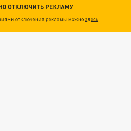
ТНО ОТКЛЮЧИТЬ РЕКЛАМУ
овиями отключения рекламы можно
здесь