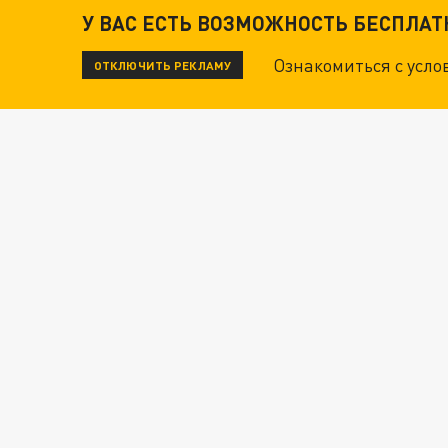
У ВАС ЕСТЬ ВОЗМОЖНОСТЬ БЕСПЛА
Ознакомиться с усл
ОТКЛЮЧИТЬ РЕКЛАМУ