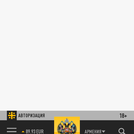
18+
АВТОРИЗАЦИЯ
89.93 EUR
АРМЕНИЯ