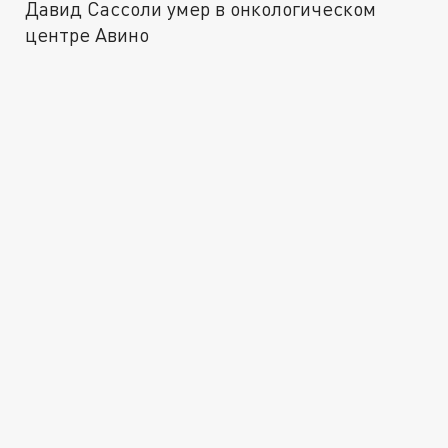
Давид Сассоли умер в онкологическом
центре Авино