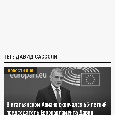
ТЕГ: ДАВИД САССОЛИ
НОВОСТИ ДНЯ
В итальянском Авиано скончался 65-летний
председатель Европарламента Давид