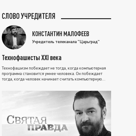
СЛОВО УЧРЕДИТЕЛЯ
КОНСТАНТИН МАЛОФЕЕВ
Учредитель телеканала "Царьград"
Технофашисты XXI века
Технофашизм побеждает не тогда, когда компьютерная
программа становится умнее человека. Он побеждает
тогда, когда человек начинает считать компьютерную
программу нравственно выше себя.