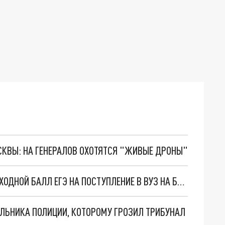
ОСКВЫ: НА ГЕНЕРАЛОВ ОХОТЯТСЯ "ЖИВЫЕ ДРОНЫ"
ВПЕРВЫЕ ЗА 10 ЛЕТ В РОССИИ СНИЗИЛСЯ ПРОХОДНОЙ БАЛЛ ЕГЭ НА ПОСТУПЛЕНИЕ В ВУЗ НА БЮДЖЕТ
АЛЬНИКА ПОЛИЦИИ, КОТОРОМУ ГРОЗИЛ ТРИБУНАЛ