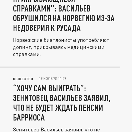
СПРАВКАМИ": ВАСИЛЬЕВ
ОБРУШИЛСЯ НА НОРВЕГИЮ ИЗ-ЗА
НЕДОВЕРИЯ К РУСАДА
Норвежские биатлонисты употребляют
допинг, прикрываясь медицинскими
справками.
19 НОЯБРЯ 11:29
ОБЩЕСТВО
“ХОЧУ САМ ВЫИГРАТЬ”:
ЗЕНИТОВЕЦ ВАСИЛЬЕВ ЗАЯВИЛ,
ЧТО НЕ БУДЕТ ЖДАТЬ ПЕНСИИ
БАРРИОСА
Зенитовец Васильев заявил, что не