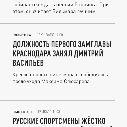
собирается ждать пенсии Барриоса. При
этом, он считает Вильмара лучшим...
18 ЯНВАРЯ 11:00
ПОЛИТИКА
ДОЛЖНОСТЬ ПЕРВОГО ЗАМГЛАВЫ
КРАСНОДАРА ЗАНЯЛ ДМИТРИЙ
ВАСИЛЬЕВ
Кресло первого вице-мэра освободилось
после ухода Максима Слюсарева.
19 ИЮЛЯ 11:03
ОБЩЕСТВО
РУССКИЕ СПОРТСМЕНЫ ЖЁСТКО