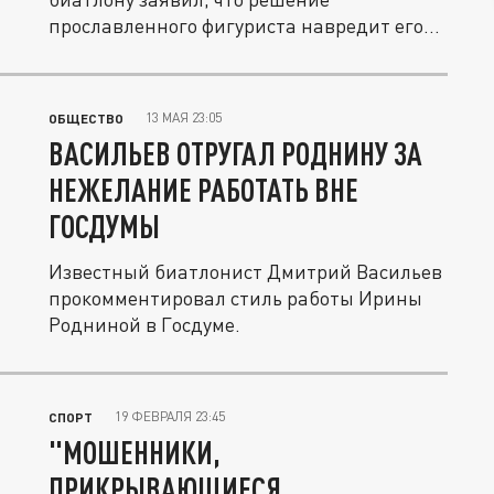
прославленного фигуриста навредит его...
13 МАЯ 23:05
ОБЩЕСТВО
ВАСИЛЬЕВ ОТРУГАЛ РОДНИНУ ЗА
НЕЖЕЛАНИЕ РАБОТАТЬ ВНЕ
ГОСДУМЫ
Известный биатлонист Дмитрий Васильев
прокомментировал стиль работы Ирины
Родниной в Госдуме.
19 ФЕВРАЛЯ 23:45
СПОРТ
"МОШЕННИКИ,
ПРИКРЫВАЮЩИЕСЯ