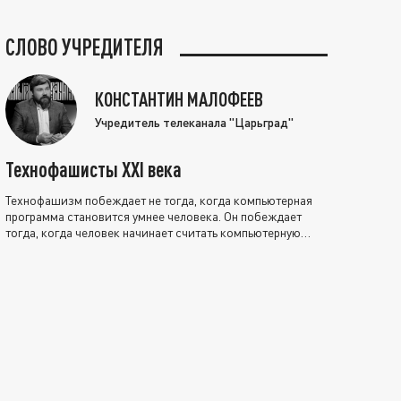
СЛОВО УЧРЕДИТЕЛЯ
КОНСТАНТИН МАЛОФЕЕВ
Учредитель телеканала "Царьград"
Технофашисты XXI века
Технофашизм побеждает не тогда, когда компьютерная
программа становится умнее человека. Он побеждает
тогда, когда человек начинает считать компьютерную
программу нравственно выше себя.