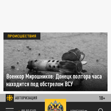
ПРОИСШЕСТВИЯ
Военкор Мирошников: Донецк полтора часа
находится под обстрелом ВСУ
16 НОЯБРЯ 08:22
18+
АВТОРИЗАЦИЯ
ВСУ обстреливают Донецк, в городе
сработала система противовоздушной
85.64 BRENT