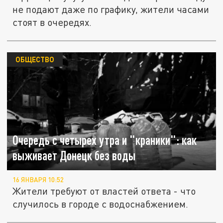
не подают даже по графику, жители часами
стоят в очередях.
ОБЩЕСТВО
Очередь с четырех утра и "краники": как
выживает Донецк без воды
16 ЯНВАРЯ 10:52
Жители требуют от властей ответа - что
случилось в городе с водоснабжением.