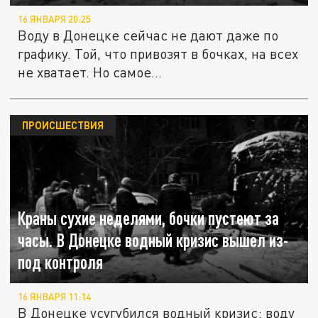
16 ЯНВАРЯ 20:25
Воду в Донецке сейчас не дают даже по
графику. Той, что привозят в бочках, на всех
не хватает. Но самое...
ПРОИСШЕСТВИЯ
Краны сухие неделями, бочки пустеют за
часы. В Донецке водный кризис вышел из-
под контроля
16 ЯНВАРЯ 11:14
В Донецке усугубился водный кризис: воду