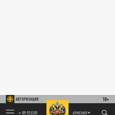
18+
АВТОРИЗАЦИЯ
89.93 EUR
АРМЕНИЯ