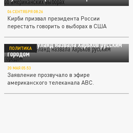
06 СЕНТЯБРЯ 08:26
Кирби призвал президента России
перестать говорить о выборах в США
Виктория Нуланд назвала Харьков русским
ПОЛИТИКА
городом
20 МАЯ 05:53
Заявление прозвучало в эфире
американского телеканала ABC.