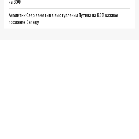
на ВЭФ
Аналитик Озер заметил в выступлении Путина на ВЭФ важное
послание Западу