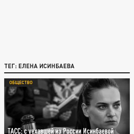
ТЕГ: ЕЛЕНА ИСИНБАЕВА
ОБЩЕСТВО
ТАСС: с уехавшей из России Исинбаевой