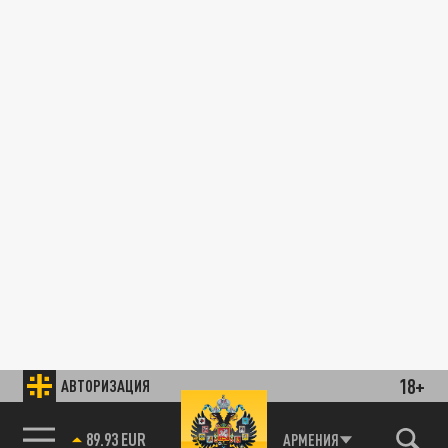
18+
АВТОРИЗАЦИЯ
89.93 EUR
АРМЕНИЯ