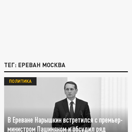
ТЕГ: ЕРЕВАН МОСКВА
ПОЛИТИКА
В Ереване Нарышкин встретился с премьер-
министром Пашиняном и обсудил ряд