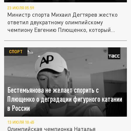
23 ИЮЛЯ 05:59
Министр спорта Михаил Дегтярев жестко
ответил двукратному олимпийскому
чемпиону Евгению Плющенко, который...
СПОРТ
Бестемьянова не желает спорить с
Плющенко о деградации фигурного катании
в России
13 ИЮЛЯ 10:45
Олимпийская чемпионка Наталья