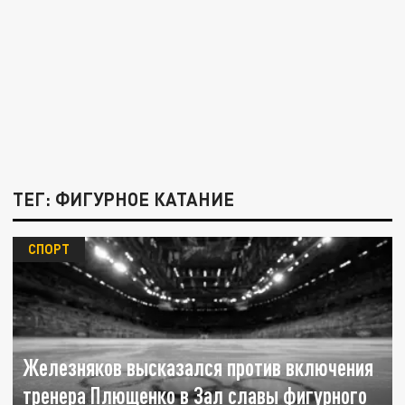
ТЕГ: ФИГУРНОЕ КАТАНИЕ
СПОРТ
Железняков высказался против включения
тренера Плющенко в Зал славы фигурного