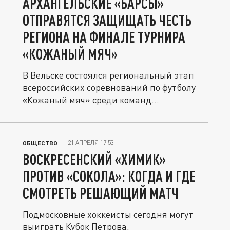
АРХАНГЕЛЬСКИЕ «БАРСЫ»
ОТПРАВЯТСЯ ЗАЩИЩАТЬ ЧЕСТЬ
РЕГИОНА НА ФИНАЛЕ ТУРНИРА
«КОЖАНЫЙ МЯЧ»
В Вельске состоялся региональный этап
всероссийских соревнований по футболу
«Кожаный мяч» среди команд...
21 АПРЕЛЯ 17:53
ОБЩЕСТВО
ВОСКРЕСЕНСКИЙ «ХИМИК»
ПРОТИВ «СОКОЛА»: КОГДА И ГДЕ
СМОТРЕТЬ РЕШАЮЩИЙ МАТЧ
Подмосковные хоккеисты сегодня могут
выиграть Кубок Петрова.