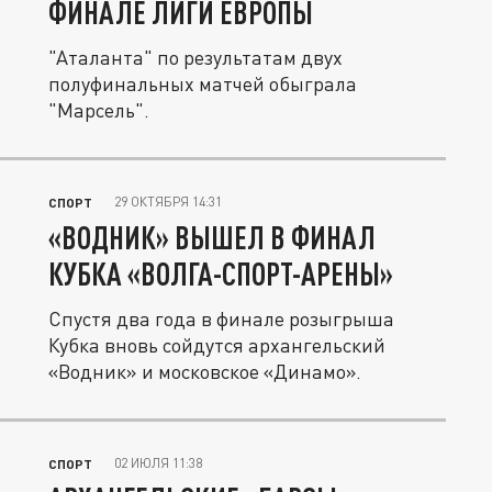
ФИНАЛЕ ЛИГИ ЕВРОПЫ
"Аталанта" по результатам двух
полуфинальных матчей обыграла
"Марсель".
29 ОКТЯБРЯ 14:31
СПОРТ
«ВОДНИК» ВЫШЕЛ В ФИНАЛ
КУБКА «ВОЛГА-СПОРТ-АРЕНЫ»
Спустя два года в финале розыгрыша
Кубка вновь сойдутся архангельский
«Водник» и московское «Динамо».
02 ИЮЛЯ 11:38
СПОРТ