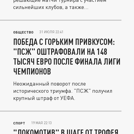
сильнейших клубов, а также...
31 ИЮЛЯ 22:41
ОБЩЕСТВО
ПОБЕДА С ГОРЬКИМ ПРИВКУСОМ:
"ПСЖ" ОШТРАФОВАЛИ НА 148
ТЫСЯЧ ЕВРО ПОСЛЕ ФИНАЛА ЛИГИ
ЧЕМПИОНОВ
Неожиданный поворот после
исторического триумфа. "ПСЖ" получил
крупный штраф от УЕФА.
19 МАЯ 22:13
СПОРТ
"ЛОКОМОТИВ" В ШАГЕ ОТ ТРОФЕЯ,