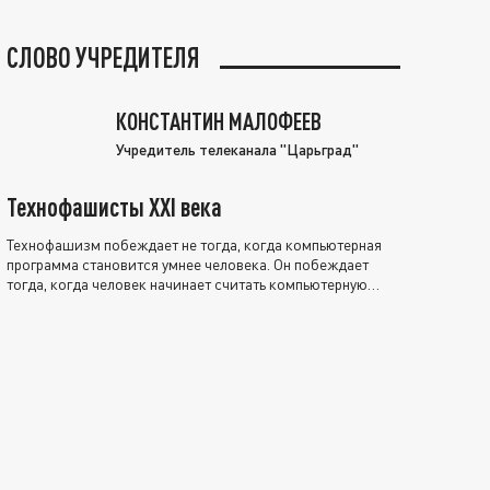
СЛОВО УЧРЕДИТЕЛЯ
КОНСТАНТИН МАЛОФЕЕВ
Учредитель телеканала "Царьград"
Технофашисты XXI века
Технофашизм побеждает не тогда, когда компьютерная
программа становится умнее человека. Он побеждает
тогда, когда человек начинает считать компьютерную
программу нравственно выше себя.