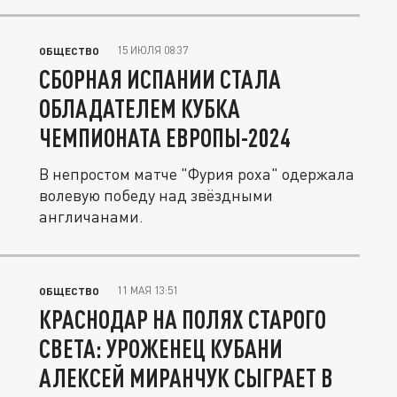
15 ИЮЛЯ 08:37
ОБЩЕСТВО
СБОРНАЯ ИСПАНИИ СТАЛА
ОБЛАДАТЕЛЕМ КУБКА
ЧЕМПИОНАТА ЕВРОПЫ-2024
В непростом матче "Фурия роха" одержала
волевую победу над звёздными
англичанами.
11 МАЯ 13:51
ОБЩЕСТВО
КРАСНОДАР НА ПОЛЯХ СТАРОГО
СВЕТА: УРОЖЕНЕЦ КУБАНИ
АЛЕКСЕЙ МИРАНЧУК СЫГРАЕТ В