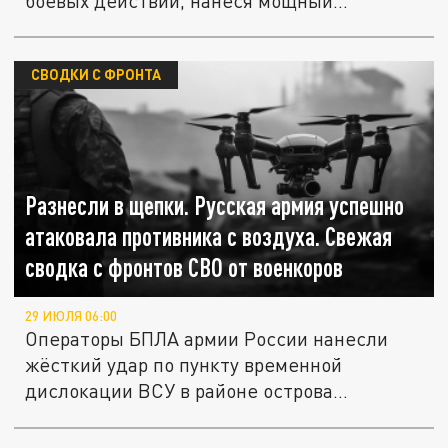
боевых действий, нанеся мощный...
СВОДКИ С ФРОНТА
Разнесли в щепки. Русская армия успешно
атаковала противника с воздуха. Свежая
сводка с фронтов СВО от военкоров
29 ИЮЛЯ 06:00
Операторы БПЛА армии России нанесли
жёсткий удар по пункту временной
дислокации ВСУ в районе острова
Хортица....