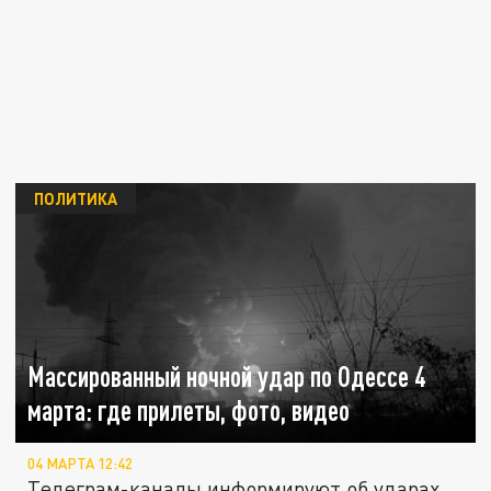
ПОЛИТИКА
Массированный ночной удар по Одессе 4
марта: где прилеты, фото, видео
04 МАРТА 12:42
Телеграм-каналы информируют об ударах