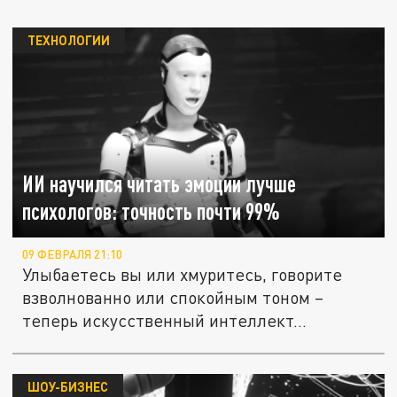
ТЕХНОЛОГИИ
ИИ научился читать эмоции лучше
психологов: точность почти 99%
09 ФЕВРАЛЯ 21:10
Улыбаетесь вы или хмуритесь, говорите
взволнованно или спокойным тоном –
теперь искусственный интеллект...
ШОУ-БИЗНЕС