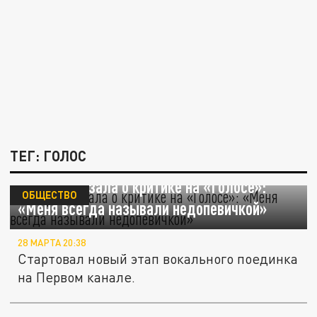
ТЕГ: ГОЛОС
Asti рассказала о критике на «Голосе»:
ОБЩЕСТВО
«Меня всегда называли недопевичкой»
28 МАРТА 20:38
Стартовал новый этап вокального поединка
на Первом канале.