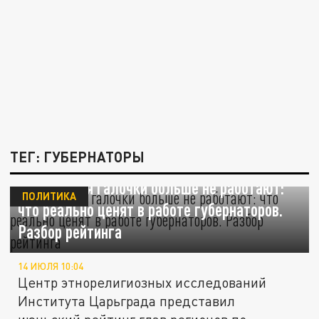
ТЕГ: ГУБЕРНАТОРЫ
Отчёты для галочки больше не работают:
ПОЛИТИКА
что реально ценят в работе губернаторов.
Разбор рейтинга
14 ИЮЛЯ 10:04
Центр этнорелигиозных исследований
Института Царьграда представил