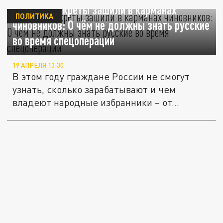
Главные секреты зашили в карманах
ПОЛИТИКА
чиновников: О чём не должны знать русские
во время спецоперации
19 АПРЕЛЯ 13:30
В этом году граждане России не смогут
узнать, сколько зарабатывают и чем
владеют народные избранники – от...