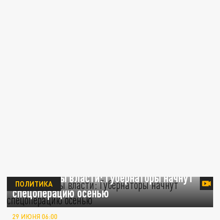
Тайные игры власти: Губернаторы начнут
ПОЛИТИКА
спецоперацию осенью
29 ИЮНЯ 06:00