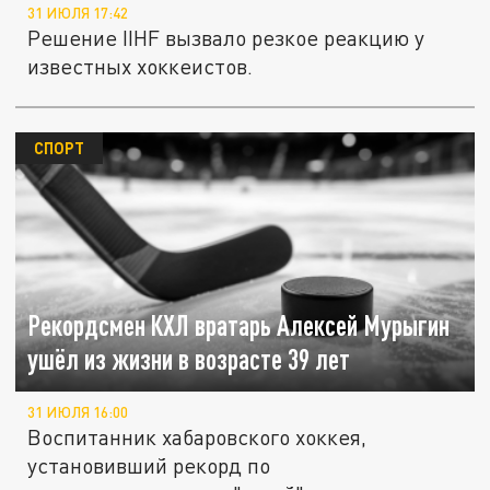
31 ИЮЛЯ 17:42
Решение IIHF вызвало резкое реакцию у
известных хоккеистов.
СПОРТ
Рекордсмен КХЛ вратарь Алексей Мурыгин
ушёл из жизни в возрасте 39 лет
31 ИЮЛЯ 16:00
Воспитанник хабаровского хоккея,
установивший рекорд по