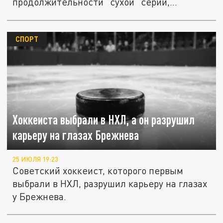
продолжительности "сухой" серии,
скончался после...
СПОРТ
Хоккеиста выбрали в НХЛ, а он разрушил
карьеру на глазах Брежнева
25 ИЮЛЯ 19:23
Советский хоккеист, которого первым
выбрали в НХЛ, разрушил карьеру на глазах
у Брежнева.