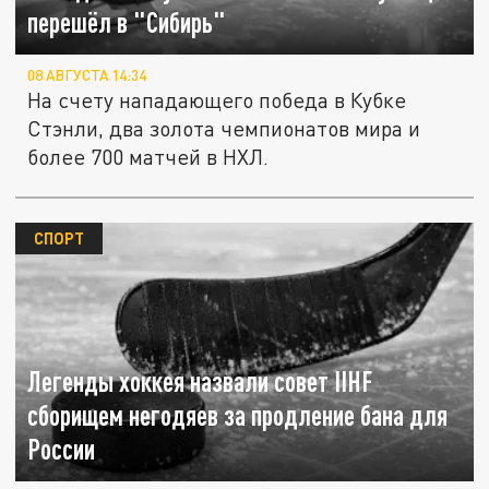
перешёл в "Сибирь"
08 АВГУСТА 14:34
На счету нападающего победа в Кубке
Стэнли, два золота чемпионатов мира и
более 700 матчей в НХЛ.
СПОРТ
Легенды хоккея назвали совет IIHF
сборищем негодяев за продление бана для
России