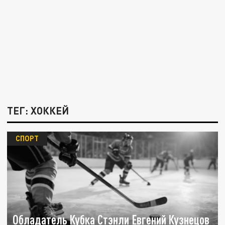
ТЕГ: ХОККЕЙ
СПОРТ
Обладатель Кубка Стэнли Евгений Кузнецов