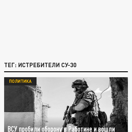
ТЕГ: ИСТРЕБИТЕЛИ СУ-30
ПОЛИТИКА
ВСУ пробили оборону в Работине и вошли