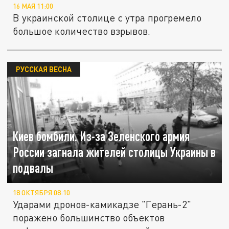
16 МАЯ 11:00
В украинской столице с утра прогремело
большое количество взрывов.
РУССКАЯ ВЕСНА
Киев бомбили. Из-за Зеленского армия
России загнала жителей столицы Украины в
подвалы
18 ОКТЯБРЯ 08:10
Ударами дронов-камикадзе "Герань-2"
поражено большинство объектов