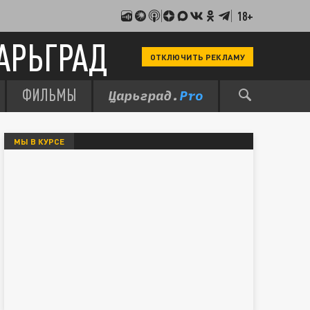
18+
АРЬГРАД
ОТКЛЮЧИТЬ РЕКЛАМУ
ФИЛЬМЫ
МЫ В КУРСЕ