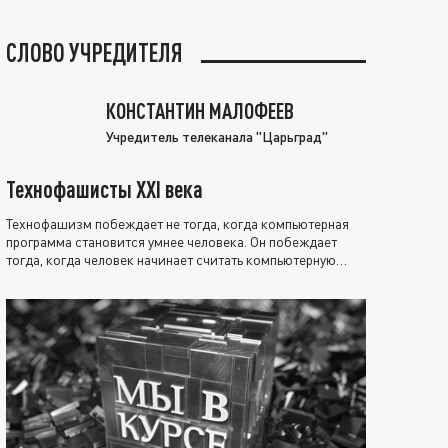
СЛОВО УЧРЕДИТЕЛЯ
КОНСТАНТИН МАЛОФЕЕВ
Учредитель телеканала "Царьград"
Технофашисты XXI века
Технофашизм побеждает не тогда, когда компьютерная
программа становится умнее человека. Он побеждает
тогда, когда человек начинает считать компьютерную
программу нравственно выше себя.