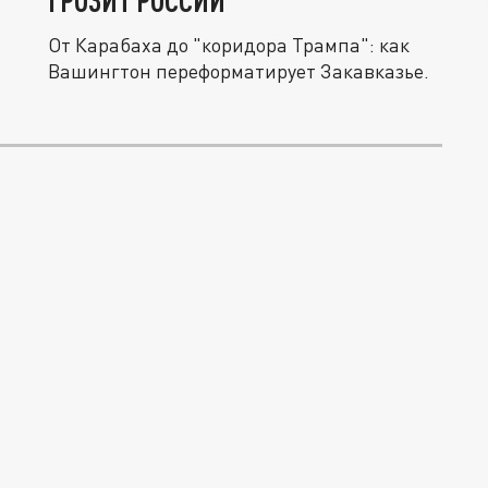
ГРОЗИТ РОССИИ
От Карабаха до "коридора Трампа": как
Вашингтон переформатирует Закавказье.