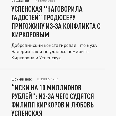
14 ИЮНЯ 08:36
ОБЩЕСТВО
УСПЕНСКАЯ "НАГОВОРИЛА
ГАДОСТЕЙ" ПРОДЮСЕРУ
ПРИГОЖИНУ ИЗ-ЗА КОНФЛИКТА С
КИРКОРОВЫМ
Добровинский констатировал, что мужу
Валерии так и не удалось помирить
Киркорова и Успенскую
09 ИЮНЯ 17:36
ШОУ-БИЗНЕС
“ИСКИ НА 10 МИЛЛИОНОВ
РУБЛЕЙ": ИЗ-ЗА ЧЕГО СУДЯТСЯ
ФИЛИПП КИРКОРОВ И ЛЮБОВЬ
УСПЕНСКАЯ