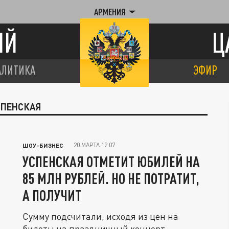
АРМЕНИЯ
ИЙ
Ц
АЛИТИКА
ЭФИР
СПЕНСКАЯ
20 МАРТА 12:07
ШОУ-БИЗНЕС
УСПЕНСКАЯ ОТМЕТИТ ЮБИЛЕЙ НА
85 МЛН РУБЛЕЙ. НО НЕ ПОТРАТИТ,
А ПОЛУЧИТ
Сумму подсчитали, исходя из цен на
билеты на праздничный концерт