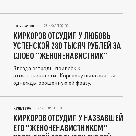
23 ИЮЛЯ 07:50
ШОУ-БИЗНЕС
КИРКОРОВ ОТСУДИЛ У ЛЮБОВЬ
УСПЕНСКОЙ 280 ТЫСЯЧ РУБЛЕЙ ЗА
СЛОВО "ЖЕНОНЕНАВИСТНИК"
Звезда эстрады привлёк к
ответственности "Королеву шансона" за
однажды брошенную ей фразу.
22 ИЮЛЯ 16:18
КУЛЬТУРА
КИРКОРОВ ОТСУДИЛ У НАЗВАВШЕЙ
ЕГО "ЖЕНОНЕНАВИСТНИКОМ"