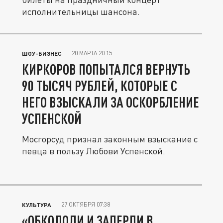
исполнительницы шансона.
20 МАРТА 20:15
ШОУ-БИЗНЕС
КИРКОРОВ ПОПЫТАЛСЯ ВЕРНУТЬ
90 ТЫСЯЧ РУБЛЕЙ, КОТОРЫЕ С
НЕГО ВЗЫСКАЛИ ЗА ОСКОРБЛЕНИЕ
УСПЕНСКОЙ
Мосгорсуд признал законным взыскание с
певца в пользу Любови Успенской.
27 ОКТЯБРЯ 07:38
КУЛЬТУРА
«ОБКОЛОЛИ И ЗАПЕРЛИ В