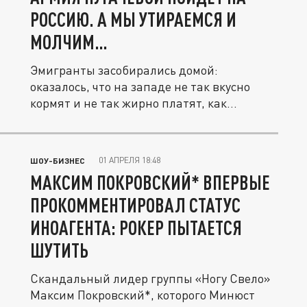
РОССИЮ. А МЫ УТИРАЕМСЯ И
МОЛЧИМ…
Эмигранты засобирались домой:
оказалось, что на западе не так вкусно
кормят и не так жирно платят, как...
01 АПРЕЛЯ 18:48
ШОУ-БИЗНЕС
МАКСИМ ПОКРОВСКИЙ* ВПЕРВЫЕ
ПРОКОММЕНТИРОВАЛ СТАТУС
ИНОАГЕНТА: РОКЕР ПЫТАЕТСЯ
ШУТИТЬ
Скандальный лидер группы «Ногу Свело»
Максим Покровский*, которого Минюст