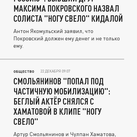
МАКСИМА ПОКРОВСКОГО НАЗВАЛ
СОЛИСТА "НОГУ СВЕЛО" КИДАЛОЙ
Антон Якомульский заявил, что
Покровский должен ему денег и не только
ему.
22 ДЕКАБРЯ 09:07
ОБЩЕСТВО
СМОЛЬЯНИНОВ "ПОПАЛ ПОД
ЧАСТИЧНУЮ МОБИЛИЗАЦИЮ":
БЕГЛЫЙ АКТЁР СНЯЛСЯ С
ХАМАТОВОЙ В КЛИПЕ "НОГУ
СВЕЛО"
Артур Смольянинов и Чулпан Хаматова,