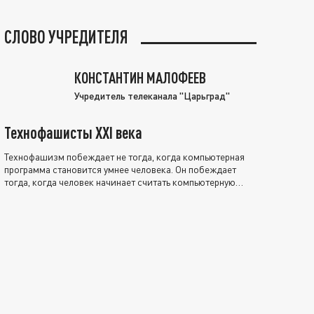
СЛОВО УЧРЕДИТЕЛЯ
КОНСТАНТИН МАЛОФЕЕВ
Учредитель телеканала "Царьград"
Технофашисты XXI века
Технофашизм побеждает не тогда, когда компьютерная
программа становится умнее человека. Он побеждает
тогда, когда человек начинает считать компьютерную
программу нравственно выше себя.