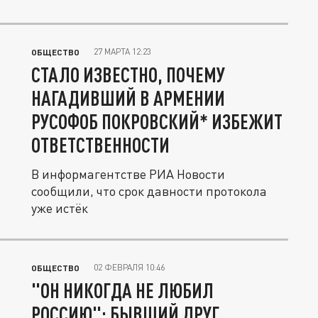
27 МАРТА 12:23
ОБЩЕСТВО
СТАЛО ИЗВЕСТНО, ПОЧЕМУ
НАГАДИВШИЙ В АРМЕНИИ
РУСОФОБ ПОКРОВСКИЙ* ИЗБЕЖИТ
ОТВЕТСТВЕННОСТИ
В информагентстве РИА Новости
сообщили, что срок давности протокола
уже истёк
02 ФЕВРАЛЯ 10:46
ОБЩЕСТВО
"ОН НИКОГДА НЕ ЛЮБИЛ
РОССИЮ": БЫВШИЙ ДРУГ