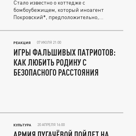
Стало известно о коттедже с
бомбоубежищем, который иноагент
Покровский*, предположительно,
переписал на свою...
07 ИЮЛЯ 21:00
РЕАКЦИЯ
ИГРЫ ФАЛЬШИВЫХ ПАТРИОТОВ:
КАК ЛЮБИТЬ РОДИНУ С
БЕЗОПАСНОГО РАССТОЯНИЯ
20 АПРЕЛЯ 16:00
КУЛЬТУРА
АРМИЯ ПУГАЧЁВОЙ ПОЙДЕТ НА