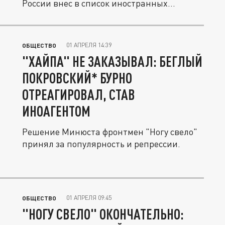
России внес в список иностранных...
01 АПРЕЛЯ 14:39
ОБЩЕСТВО
"ХАЙПА" НЕ ЗАКАЗЫВАЛ: БЕГЛЫЙ
ПОКРОВСКИЙ* БУРНО
ОТРЕАГИРОВАЛ, СТАВ
ИНОАГЕНТОМ
Решение Минюста фронтмен "Ногу свело"
принял за популярность и репрессии.
01 АПРЕЛЯ 09:45
ОБЩЕСТВО
"НОГУ СВЕЛО" ОКОНЧАТЕЛЬНО: