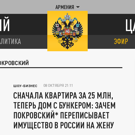
АРМЕНИЯ
ИЙ
Ц
АЛИТИКА
ЭФИР
ПОКРОВСКИЙ
08 ОКТЯБРЯ 21:11
ШОУ-БИЗНЕС
СНАЧАЛА КВАРТИРА ЗА 25 МЛН,
ТЕПЕРЬ ДОМ С БУНКЕРОМ: ЗАЧЕМ
ПОКРОВСКИЙ* ПЕРЕПИСЫВАЕТ
ИМУЩЕСТВО В РОССИИ НА ЖЕНУ