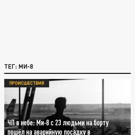
ТЕГ: МИ-8
ПРОИСШЕСТВИЯ
ЧП в небе: Ми-8 с 23 людьми на борту
пошёл на аварийную посадку в