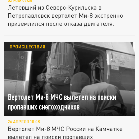
02 МАЯ 06:26
Летевший из Северо-Курильска в
Петропавловск вертолет Ми-8 экстренно
приземлился после отказа двигателя.
ПРОИСШЕСТВИЯ
Вертолет Ми-8 МЧС вылетел на поиски
пропавших снегоходчиков
26 АПРЕЛЯ 10:08
Вертолет Ми-8 МЧС России на Камчатке
вылетел на поиски пропавших