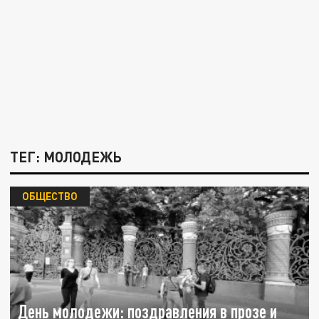
ТЕГ: МОЛОДЕЖЬ
ОБЩЕСТВО
День молодежи: поздравления в прозе и