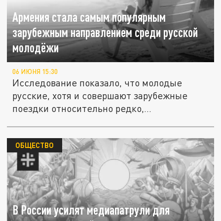
Армения стала самым популярным
зарубежным направлением среди русской
молодёжи
06 ИЮНЯ 15:30
Исследование показало, что молодые
русские, хотя и совершают зарубежные
поездки относительно редко,...
ОБЩЕСТВО
В России усилят медиапатрули для