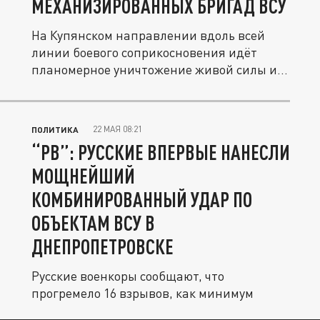
МЕХАНИЗИРОВАННЫХ БРИГАД ВСУ
На Купянском направлении вдоль всей
линии боевого соприкосновения идёт
планомерное уничтожение живой силы и...
22 МАЯ 08:21
ПОЛИТИКА
“РВ”: РУССКИЕ ВПЕРВЫЕ НАНЕСЛИ
МОЩНЕЙШИЙ
КОМБИНИРОВАННЫЙ УДАР ПО
ОБЪЕКТАМ ВСУ В
ДНЕПРОПЕТРОВСКЕ
Русские военкоры сообщают, что
прогремело 16 взрывов, как минимум