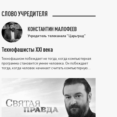
СЛОВО УЧРЕДИТЕЛЯ
КОНСТАНТИН МАЛОФЕЕВ
Учредитель телеканала "Царьград"
Технофашисты XXI века
Технофашизм побеждает не тогда, когда компьютерная
программа становится умнее человека. Он побеждает
тогда, когда человек начинает считать компьютерную
программу нравственно выше себя.