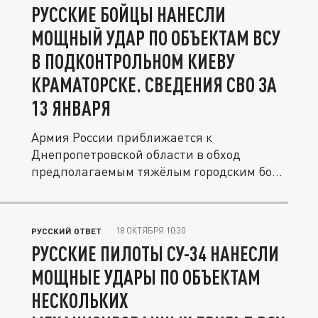
РУССКИЕ БОЙЦЫ НАНЕСЛИ
МОЩНЫЙ УДАР ПО ОБЪЕКТАМ ВСУ
В ПОДКОНТРОЛЬНОМ КИЕВУ
КРАМАТОРСКЕ. СВЕДЕНИЯ СВО ЗА
13 ЯНВАРЯ
Армия России приближается к
Днепропетровской области в обход
предполагаемым тяжёлым городским боям
в...
18 ОКТЯБРЯ 10:30
РУССКИЙ ОТВЕТ
РУССКИЕ ПИЛОТЫ СУ-34 НАНЕСЛИ
МОЩНЫЕ УДАРЫ ПО ОБЪЕКТАМ
НЕСКОЛЬКИХ