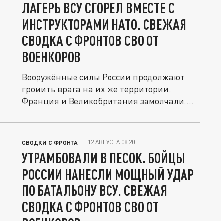
ЛАГЕРЬ ВСУ СГОРЕЛ ВМЕСТЕ С
ИНСТРУКТОРАМИ НАТО. СВЕЖАЯ
СВОДКА С ФРОНТОВ СВО ОТ
ВОЕНКОРОВ
Вооружённые силы России продолжают
громить врага на их же территории.
Франция и Великобритания замолчали....
12 АВГУСТА 08:20
СВОДКИ С ФРОНТА
УТРАМБОВАЛИ В ПЕСОК. БОЙЦЫ
РОССИИ НАНЕСЛИ МОЩНЫЙ УДАР
ПО БАТАЛЬОНУ ВСУ. СВЕЖАЯ
СВОДКА С ФРОНТОВ СВО ОТ