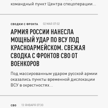
командный пункт Центра спецоперации
"ЮГ" ССО...
02 МАЯ 07:02
СВОДКИ С ФРОНТА
АРМИЯ РОССИИ НАНЕСЛА
МОЩНЫЙ УДАР ПО ВСУ ПОД
КРАСНОАРМЕЙСКОМ. СВЕЖАЯ
СВОДКА С ФРОНТОВ СВО ОТ
ВОЕНКОРОВ
Под массированным ударом русской армии
оказались пункты временной дислокации
ВСУ в окрестностях...
13 ЯНВАРЯ 07:30
СВО