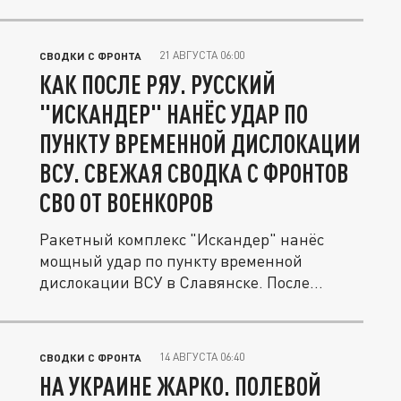
21 АВГУСТА 06:00
СВОДКИ С ФРОНТА
КАК ПОСЛЕ РЯУ. РУССКИЙ
"ИСКАНДЕР" НАНЁС УДАР ПО
ПУНКТУ ВРЕМЕННОЙ ДИСЛОКАЦИИ
ВСУ. СВЕЖАЯ СВОДКА С ФРОНТОВ
СВО ОТ ВОЕНКОРОВ
Ракетный комплекс "Искандер" нанёс
мощный удар по пункту временной
дислокации ВСУ в Славянске. После
атаки...
14 АВГУСТА 06:40
СВОДКИ С ФРОНТА
НА УКРАИНЕ ЖАРКО. ПОЛЕВОЙ