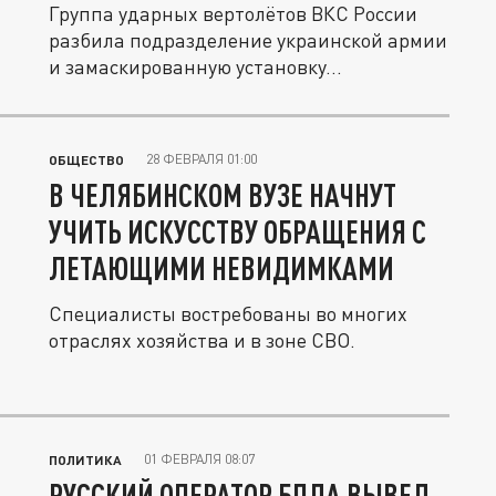
Группа ударных вертолётов ВКС России
разбила подразделение украинской армии
и замаскированную установку...
28 ФЕВРАЛЯ 01:00
ОБЩЕСТВО
В ЧЕЛЯБИНСКОМ ВУЗЕ НАЧНУТ
УЧИТЬ ИСКУССТВУ ОБРАЩЕНИЯ С
ЛЕТАЮЩИМИ НЕВИДИМКАМИ
Специалисты востребованы во многих
отраслях хозяйства и в зоне СВО.
01 ФЕВРАЛЯ 08:07
ПОЛИТИКА
РУССКИЙ ОПЕРАТОР БПЛА ВЫВЕЛ