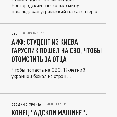
Новгородский" несколько минут
преследовал украинский гексакоптер в
зоне СВО и в...
05 ИЮНЯ 21:10
СВО
АИФ: СТУДЕНТ ИЗ КИЕВА
ГАРУСПИК ПОШЕЛ НА СВО, ЧТОБЫ
ОТОМСТИТЬ ЗА ОТЦА
Чтобы попасть на СВО, 19-летний
украинец бежал из страны.
28 АПРЕЛЯ 06:00
СВОДКИ С ФРОНТА
КОНЕЦ "АДСКОЙ МАШИНЕ".