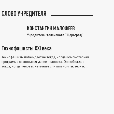
СЛОВО УЧРЕДИТЕЛЯ
КОНСТАНТИН МАЛОФЕЕВ
Учредитель телеканала "Царьград"
Технофашисты XXI века
Технофашизм побеждает не тогда, когда компьютерная
программа становится умнее человека. Он побеждает
тогда, когда человек начинает считать компьютерную
программу нравственно выше себя.