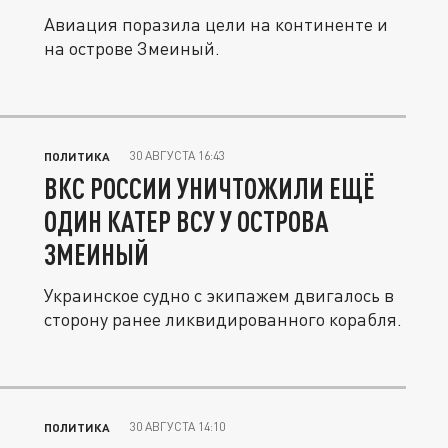
Авиация поразила цели на континенте и
на острове Змеиный.
30 АВГУСТА 16:43
ПОЛИТИКА
ВКС РОССИИ УНИЧТОЖИЛИ ЕЩЁ
ОДИН КАТЕР ВСУ У ОСТРОВА
ЗМЕИНЫЙ
Украинское судно с экипажем двигалось в
сторону ранее ликвидированного корабля.
30 АВГУСТА 14:10
ПОЛИТИКА