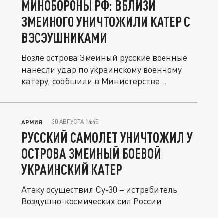
МИНОБОРОНЫ РФ: ВБЛИЗИ
ЗМЕИНОГО УНИЧТОЖИЛИ КАТЕР С
ВЭСЭУШНИКАМИ
Возле острова Змеиный русские военные
нанесли удар по украинскому военному
катеру, сообщили в Министерстве...
30 АВГУСТА 14:45
АРМИЯ
РУССКИЙ САМОЛЕТ УНИЧТОЖИЛ У
ОСТРОВА ЗМЕИНЫЙ БОЕВОЙ
УКРАИНСКИЙ КАТЕР
Атаку осуществил Су-30 – истребитель
Воздушно-космических сил России.