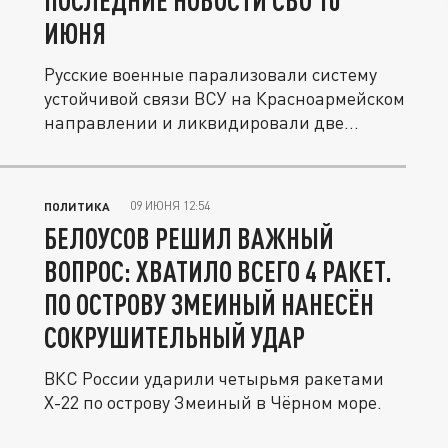
ПОСЛЕДНИЕ НОВОСТИ СВО 10
ИЮНЯ
Русские военные парализовали систему
устойчивой связи ВСУ на Красноармейском
направлении и ликвидировали две...
09 ИЮНЯ 12:54
ПОЛИТИКА
БЕЛОУСОВ РЕШИЛ ВАЖНЫЙ
ВОПРОС: ХВАТИЛО ВСЕГО 4 РАКЕТ.
ПО ОСТРОВУ ЗМЕИНЫЙ НАНЕСЁН
СОКРУШИТЕЛЬНЫЙ УДАР
ВКС России ударили четырьмя ракетами
Х-22 по острову Змеиный в Чёрном море.