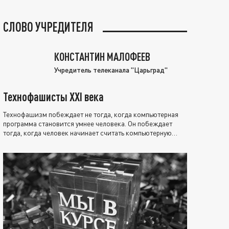
СЛОВО УЧРЕДИТЕЛЯ
КОНСТАНТИН МАЛОФЕЕВ
Учредитель телеканала "Царьград"
Технофашисты XXI века
Технофашизм побеждает не тогда, когда компьютерная
программа становится умнее человека. Он побеждает
тогда, когда человек начинает считать компьютерную
программу нравственно выше себя.