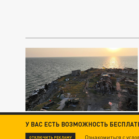
У ВАС ЕСТЬ ВОЗМОЖНОСТЬ БЕСПЛА
Ознакомиться с усл
ОТКЛЮЧИТЬ РЕКЛАМУ