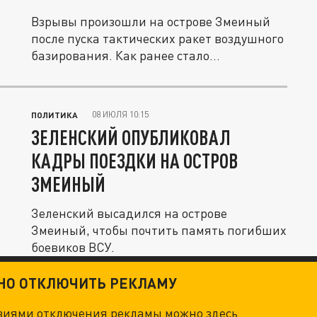
Взрывы произошли на острове Змеиный
после пуска тактических ракет воздушного
базирования. Как ранее стало...
08 ИЮЛЯ 10:15
ПОЛИТИКА
ЗЕЛЕНСКИЙ ОПУБЛИКОВАЛ
КАДРЫ ПОЕЗДКИ НА ОСТРОВ
ЗМЕИНЫЙ
Зеленский высадился на острове
Змеиный, чтобы почтить память погибших
боевиков ВСУ.
ТНО ОТКЛЮЧИТЬ РЕКЛАМУ
овиями отключения рекламы можно
здесь