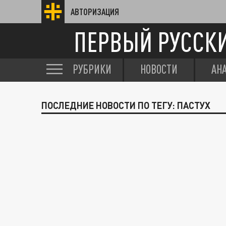
АВТОРИЗАЦИЯ
ПЕРВЫЙ РУССК
РУБРИКИ
НОВОСТИ
АН
ПОСЛЕДНИЕ НОВОСТИ ПО ТЕГУ: ПАСТУХ