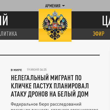
АРМЕНИЯ
ИЙ
Ц
АЛИТИКА
ЭФИР
19 ИЮНЯ 04:25
В МИРЕ
НЕЛЕГАЛЬНЫЙ МИГРАНТ ПО
КЛИЧКЕ ПАСТУХ ПЛАНИРОВАЛ
АТАКУ ДРОНОВ НА БЕЛЫЙ ДОМ
Федеральное бюро расследований
раскрыло личность главного организатора