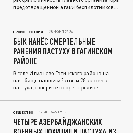
предотвращенной атаки беспилотников
на...
28 ИЮНЯ 22:26
ПРОИСШЕСТВИЯ
БЫК НАНЁС СМЕРТЕЛЬНЫЕ
РАНЕНИЯ ПАСТУХУ В ГАГИНСКОМ
РАЙОНЕ
В селе Итманово Гагинского района на
пастбище нашли мёртвым 28-летнего
пастуха, говорится в пресс-релизе...
14 ЯНВАРЯ 09:39
ОБЩЕСТВО
ЧЕТЫРЕ АЗЕРБАЙДЖАНСКИХ
ВОЕННЫХ ПОХИТИЛИ ПАСТУХА ИЗ