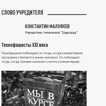
СЛОВО УЧРЕДИТЕЛЯ
КОНСТАНТИН МАЛОФЕЕВ
Учредитель телеканала "Царьград"
Технофашисты XXI века
Технофашизм побеждает не тогда, когда компьютерная
программа становится умнее человека. Он побеждает
тогда, когда человек начинает считать компьютерную
программу нравственно выше себя.