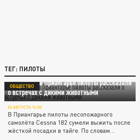
ТЕГ: ПИЛОТЫ
Выжившие в Приангарье пилоты рассказали
ОБЩЕСТВО
о встречах с дикими животными
06 АВГУСТА 16:00
В Приангарье пилоты лесопожарного
самолёта Cessna 182 сумели выжить после
жёсткой посадки в тайге. По словам...