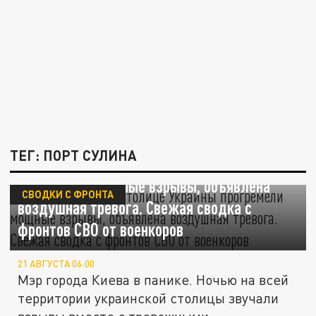
ТЕГ: ПОРТ СУЛИНА
Киев бомбили? В столице Украины
прогремели мощные взрывы, объявлена
СВОДКИ С ФРОНТА
воздушная тревога. Свежая сводка с
фронтов СВО от военкоров
21 АВГУСТА 06:00
Мэр города Киева в панике. Ночью на всей
территории украинской столицы звучали