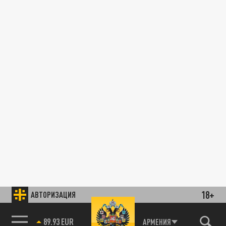
18+
АВТОРИЗАЦИЯ
89.93 EUR
АРМЕНИЯ