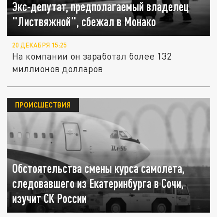
Экс-депутат, предполагаемый владелец
"Листвяжной", сбежал в Монако
20 ДЕКАБРЯ 15:25
На компании он заработал более 132
миллионов долларов
ПРОИСШЕСТВИЯ
Обстоятельства смены курса самолета,
следовавшего из Екатеринбурга в Сочи,
изучит СК России