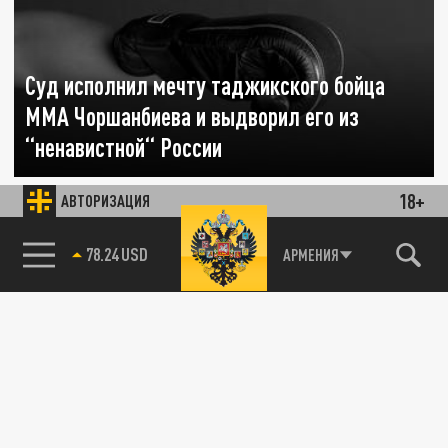
Суд исполнил мечту таджикского бойца
ММА Чоршанбиева и выдворил его из
“ненавистной“ России
06 ДЕКАБРЯ 17:05
18+
АВТОРИЗАЦИЯ
Помимо этого, Чоршанбиев обязан
выплатить штраф в размере 5 000 рублей
78.24 USD
АРМЕНИЯ
ПРОИСШЕСТВИЯ