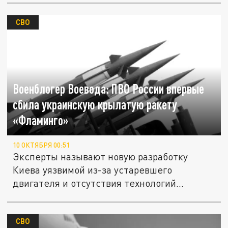
СВО
Военблогер Воевода: ПВО России впервые
сбила украинскую крылатую ракету
«Фламинго»
10 ОКТЯБРЯ 00:51
Эксперты называют новую разработку
Киева уязвимой из-за устаревшего
двигателя и отсутствия технологий...
СВО