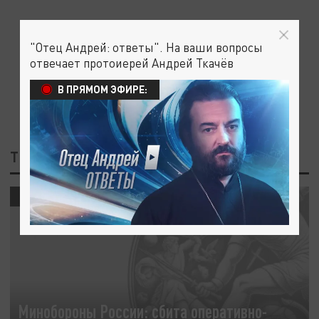
"Отец Андрей: ответы". На ваши вопросы
отвечает протоиерей Андрей Ткачёв
В ПРЯМОМ ЭФИРЕ:
ТЕГ: РАКЕТА
ПОЛИТИКА
Минобороны России: сбита оперативно-