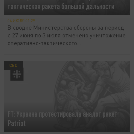
тактическая ракета большой дальности
04 ИЮЛЯ 01:29
В сводке Министерства обороны за период
с 27 июня по 3 июля отмечено уничтожение
оперативно-тактического...
СВО
FT: Украина протестировала аналог ракет
Patriot