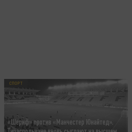
СПОРТ
«Шериф» против «Манчестер Юнайтед».
Тираспольчане вновь сыграют на высшем