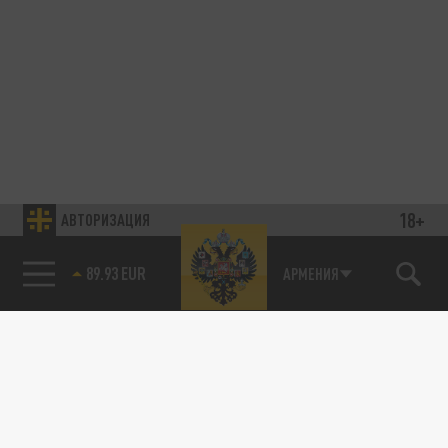
18+
АВТОРИЗАЦИЯ
89.93 EUR
АРМЕНИЯ
ОБЩЕСТВО