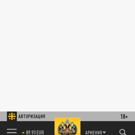
18+
АВТОРИЗАЦИЯ
89.93 EUR
АРМЕНИЯ