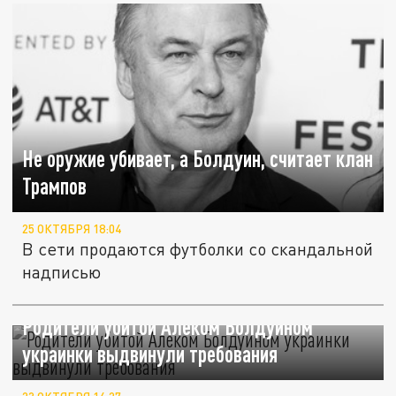
Не оружие убивает, а Болдуин, считает клан
Трампов
25 ОКТЯБРЯ 18:04
В сети продаются футболки со скандальной
надписью
Родители убитой Алеком Болдуином
украинки выдвинули требования