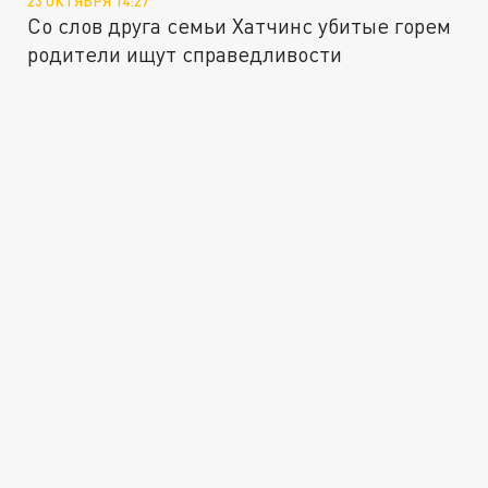
23 ОКТЯБРЯ 14:27
Со слов друга семьи Хатчинс убитые горем
родители ищут справедливости