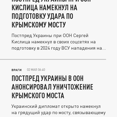
КИСЛИЦА НАМЕКНУЛ НА
ПОДГОТОВКУ УДАРА ПО
КРЫМСКОМУ МОСТУ
Постпред Украины при ООН Сергей
Кислица намекнул в своих соцсетях на
подготовку в 2024 году ВСУ нападения на...
02 МАЯ 06:40
ВРАГИ
ПОСТПРЕД УКРАИНЫ В ООН
АНОНСИРОВАЛ УНИЧТОЖЕНИЕ
КРЫМСКОГО МОСТА
Украинский дипломат открыто намекнул
на грядущий удар по мосту, связывающему