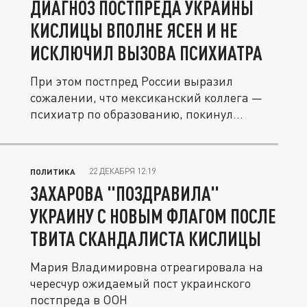
ДИАГНОЗ ПОСТПРЕДА УКРАИНЫ
КИСЛИЦЫ ВПОЛНЕ ЯСЕН И НЕ
ИСКЛЮЧИЛ ВЫЗОВА ПСИХИАТРА
При этом постпред России выразил
сожалении, что мексиканский коллега —
психиатр по образованию, покинул
состав...
22 ДЕКАБРЯ 12:19
ПОЛИТИКА
ЗАХАРОВА "ПОЗДРАВИЛА"
УКРАИНУ С НОВЫМ ФЛАГОМ ПОСЛЕ
ТВИТА СКАНДАЛИСТА КИСЛИЦЫ
Мария Владимировна отреагировала на
чересчур ожидаемый пост украинского
постпреда в ООН