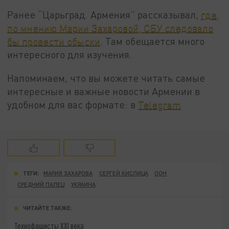
Ранее “Царьград. Армения” рассказывал,
где,
по мнению Марии Захаровой, СБУ следовало
бы провести обыски
. Там обещается много
интересного для изучения.
Напоминаем, что вы можете читать самые
интересные и важные новости Армении в
удобном для вас формате: в
Telegram
ТЕГИ:
МАРИЯ ЗАХАРОВА
СЕРГЕЙ КИСЛИЦА
ООН
СРЕДНИЙ ПАЛЕЦ
УКРАИНА
ЧИТАЙТЕ ТАКЖЕ:
Технофашисты XXI века