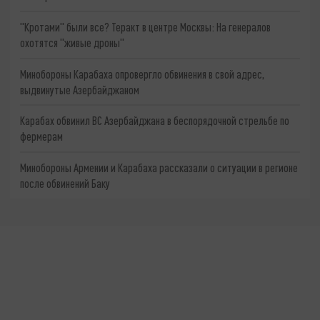
"Кротами" были все? Теракт в центре Москвы: На генералов
охотятся "живые дроны"
Минобороны Карабаха опровергло обвинения в свой адрес,
выдвинутые Азербайджаном
Карабах обвинил ВС Азербайджана в беспорядочной стрельбе по
фермерам
Минобороны Армении и Карабаха рассказали о ситуации в регионе
после обвинений Баку