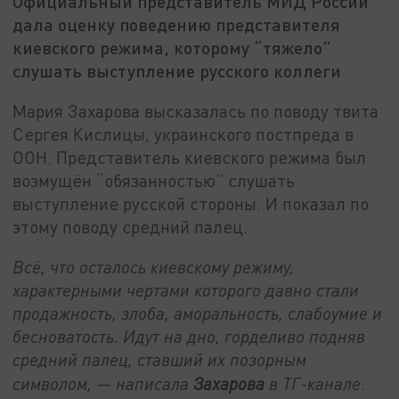
Официальный представитель МИД России
дала оценку поведению представителя
киевского режима, которому “тяжело”
слушать выступление русского коллеги
Мария Захарова высказалась по поводу твита
Сергея Кислицы, украинского постпреда в
ООН. Представитель киевского режима был
возмущён “обязанностью” слушать
выступление русской стороны. И показал по
этому поводу средний палец.
Всё, что осталось киевскому режиму,
характерными чертами которого давно стали
продажность, злоба, аморальность, слабоумие и
бесноватость. Идут на дно, горделиво подняв
средний палец, ставший их позорным
символом, — написала
Захарова
в ТГ-канале
.